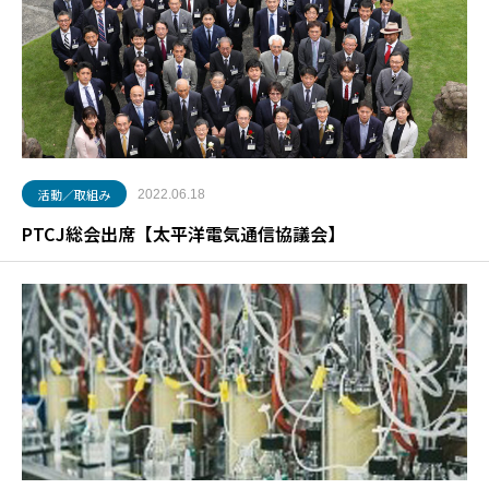
活動／取組み
2022.06.18
PTCJ総会出席【太平洋電気通信協議会】