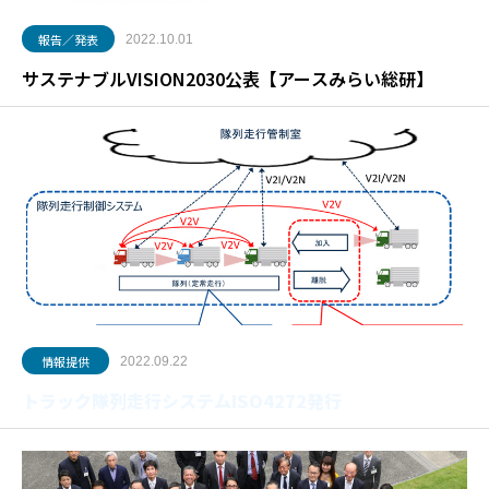
報告／発表
2022.10.01
サステナブルVISION2030公表【アースみらい総研】
情報提供
2022.09.22
トラック隊列走行システムISO4272発行