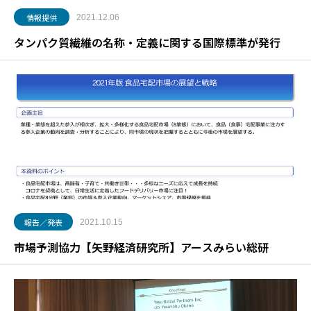
情報提供
2021.12.06
タンパク質繊維の名称・定義に関する国際標準が発行
報告／発表
2021.10.15
市場予測協力【矢野経済研究所】アースみらい総研