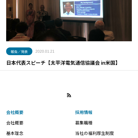
報告／発表
2020.01.21
日本代表スピーチ【太平洋電気通信協議会 in米国】
会社概要
採用情報
会社概要
募集職種
基本理念
当社の福利厚生制度