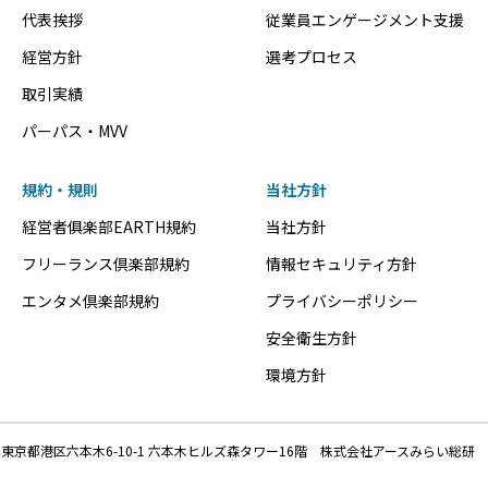
代表挨拶
従業員エンゲージメント支援
経営方針
選考プロセス
取引実績
パーパス・MVV
規約・規則
当社方針
経営者俱楽部EARTH規約
当社方針
フリーランス倶楽部規約
情報セキュリティ方針
エンタメ倶楽部規約
プライバシーポリシー
安全衛生方針
環境方針
東京都港区六本木6-10-1 六本木ヒルズ森タワー16階 株式会社アースみらい総研