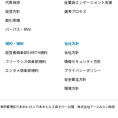
代表挨拶
従業員エンゲージメント支援
経営方針
選考プロセス
取引実績
パーパス・MVV
規約・規則
当社方針
経営者俱楽部EARTH規約
当社方針
フリーランス倶楽部規約
情報セキュリティ方針
エンタメ倶楽部規約
プライバシーポリシー
安全衛生方針
環境方針
東京都港区六本木6-10-1 六本木ヒルズ森タワー16階 株式会社アースみらい総研