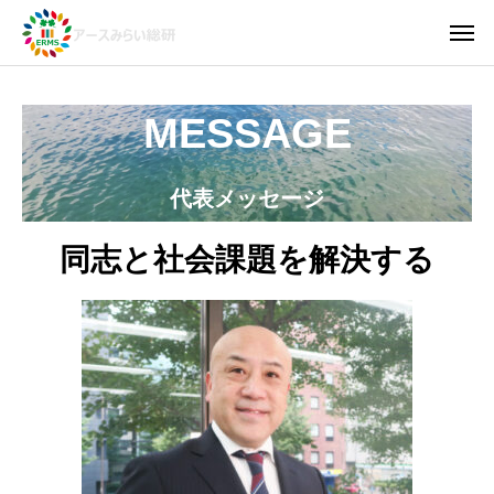
MESSAGE
代表メッセージ
同志と社会課題を解決する