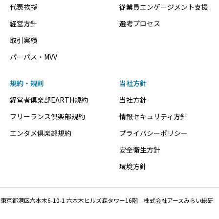
代表挨拶
従業員エンゲージメント支援
経営方針
選考プロセス
取引実績
パーパス・MVV
規約・規則
当社方針
経営者俱楽部EARTH規約
当社方針
フリーランス倶楽部規約
情報セキュリティ方針
エンタメ倶楽部規約
プライバシーポリシー
安全衛生方針
環境方針
東京都港区六本木6-10-1 六本木ヒルズ森タワー16階 株式会社アースみらい総研