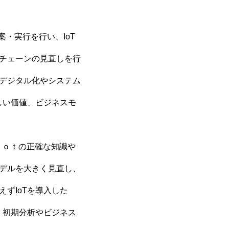
・実行を行い、IoT
チェーンの見直しを行
デジタル化やシステム
しい価値、ビジネスモ
Ｉｏｔの正確な知識や
デルを大きく見直し、
ずIoTを導入した
、初期分析やビジネス