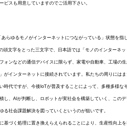
ービスも用意していますのでご活用下さい。
は「あらゆるモノがインターネットにつながっている」状態を指
 Things」の頭文字をとった三文字で、日本語では「モノのインター
フォンなどの通信デバイスに限らず、家電や自動車、工場の生
」がインターネットに接続されています。私たちの周りにはま
い時代ですが、今後IoTが普及することによって、多種多様な
積し、AIが判断し、ロボットが実社会を構築していく、この
ゆる社会課題解決を図っていくというのが狙いです。
に基づく処理に置き換えらえられることにより、生産性向上を