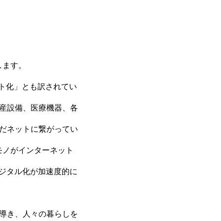
します。
ネット化」とも訳されてい
産設備、医療機器、各
だネットに繋がってい
モノがインターネット
デジタル化が加速度的に
導き、人々の暮らしを