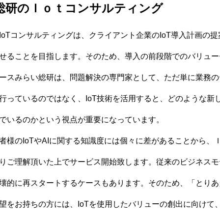
総研のＩｏｔコンサルティング
oTコンサルティングは、クライアント企業のIoT導入計画の提案
せることを目指します。そのため、導入の前段階でのバリュー
ースみらい総研は、問題解決の専門家として、ただ単に業務の
行っているのではなく、IoT技術を活用すると、どのような新
でいるのかという視点が重要になっています。
様のIoTやAIに関する知識度には個々に差があることから、
りご理解頂いた上でサービス開始致します。従来のビジネスモ
壊的に再スタートするケースもあります。そのため、「とりあえ
望をお持ちの方には、IoTを使用したバリューの創出に向けて