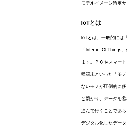
モデルイメージ策定サ
IoTとは
IoTとは、一般的に
「Internet Of
ます。ＰＣやスマート
種端末といった「モノ
ないモノが圧倒的に多
と繋がり、データを蓄
進んで行くことであら
デジタル化したデータ