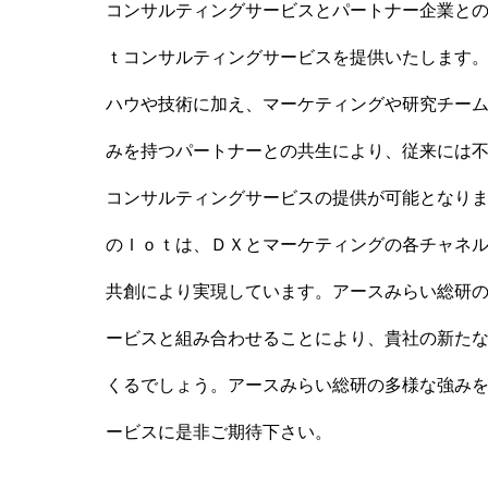
コンサルティングサービスとパートナー企業と
ｔコンサルティングサービスを提供いたします
ハウや技術に加え、マーケティングや研究チー
みを持つパートナーとの共生により、従来には
コンサルティングサービスの提供が可能となり
のＩｏｔは、ＤＸとマーケティングの各チャネ
共創により実現しています。アースみらい総研
ービスと組み合わせることにより、貴社の新た
くるでしょう。アースみらい総研の多様な強み
ービスに是非ご期待下さい。