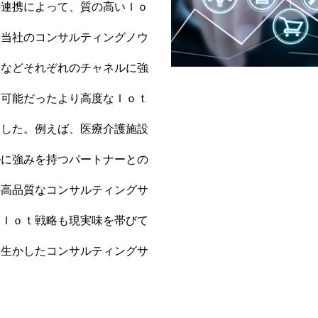
の連携によって、質の高いＩｏ
。当社のコンサルティングノウ
ムなどそれぞれのチャネルに強
不可能だったより高度なＩｏｔ
ました。例えば、医療介護施設
ルに強みを持つパートナーとの
の高品質なコンサルティングサ
なＩｏｔ戦略も現実味を帯びて
を生かしたコンサルティングサ