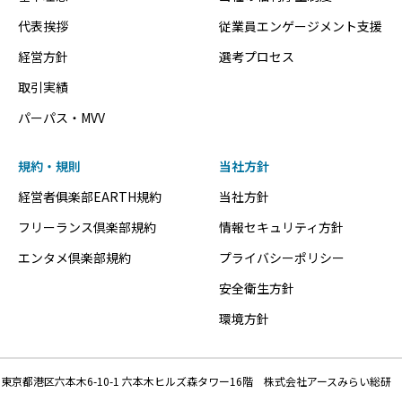
代表挨拶
従業員エンゲージメント支援
経営方針
選考プロセス
取引実績
パーパス・MVV
規約・規則
当社方針
経営者俱楽部EARTH規約
当社方針
フリーランス倶楽部規約
情報セキュリティ方針
エンタメ倶楽部規約
プライバシーポリシー
安全衛生方針
環境方針
東京都港区六本木6-10-1 六本木ヒルズ森タワー16階 株式会社アースみらい総研