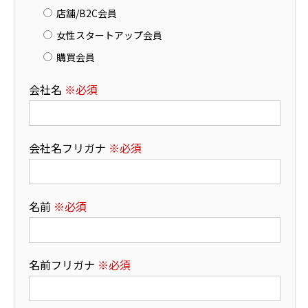
店舗/B2C会員
女性スタートアップ会員
購買会員
会社名
※必須
会社名フリガナ
※必須
名前
※必須
名前フリガナ
※必須