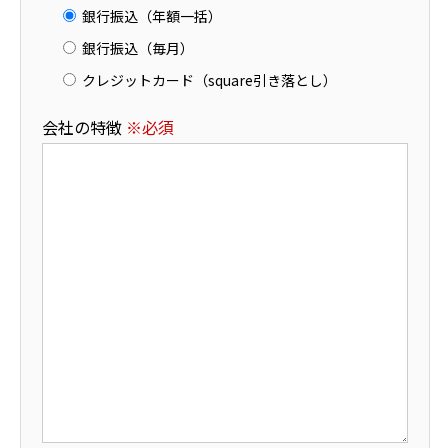
銀行振込（年額一括）
銀行振込（毎月）
クレジットカード（square引き落とし）
会社の特徴
※必須