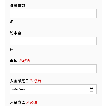
従業員数
名
資本金
円
業種
※必須
入金予定日
※必須
入金方法
※必須