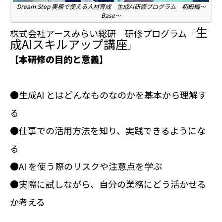
Dream Step 実務で使える人材育成 生成AI研修プログラム 初級編～
Base～
生
株式会社アースみらい総研 研修プログラム「
成AIスキルアップ講座
」
【本研修の目的と意義】
●生成AI とはどんなものなのかを基本から理解す
る
●仕事での活用方法を知り、実践できるようにな
る
●AI を使う際のリスクや注意点を学ぶ
●実際に試しながら、自分の業務にどう活かせる
か考える