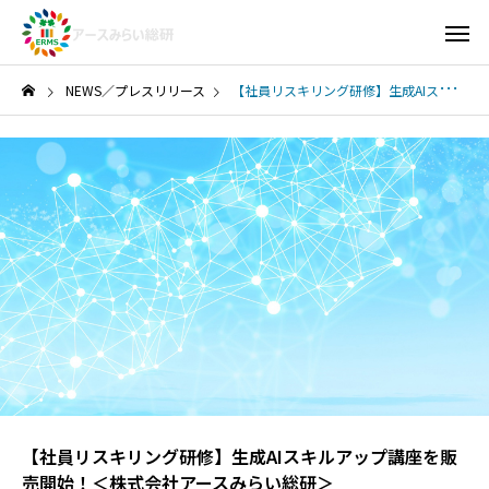
NEWS／プレスリリース
【社員リスキリング研修】生成AIスキルアップ講座を販売開始！＜株式会社アースみらい総研＞
【社員リスキリング研修】生成AIスキルアップ講座を販
売開始！＜株式会社アースみらい総研＞