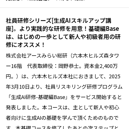
社員研修シリーズ[生成AIスキルアップ講
座]。より実践的な研修を用意！基礎編Base
は、はじめの一歩として新人や初級者用の研
修にオススメ！
株式会社アースみらい総研（六本木ヒルズ森タワ
ー16階 代表取締役：岡野恭士。資本金2,400万
円。）は、六本木ヒルズ本社におきまして、2025
年3月10日より、社員リスキリング研修プログラム
「生成AI研修-基礎編Base」をサービス開始すると
発表しました。本コースは、主として新人や初心
者向けに生成AIの基礎を学んで頂くためのもので
す。本基礎コースを修了したあとの次ステップと