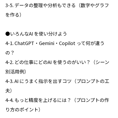
3-5. データの整理や分析もできる（数字やグラフ
を作る）
●いろんなAI を使い分けよう
4-1. ChatGPT・Gemini・Copilot って何が違う
の？
4-2. どの仕事にどのAI を使うのがいい？（シーン
別活用例）
4-3. AI にうまく指示を出すコツ（プロンプトの工
夫）
4-4. もっと精度を上げるには？（プロンプトの作
り方のポイント）