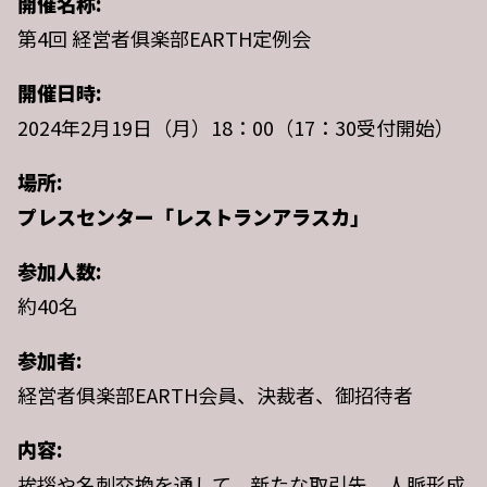
開催名称:
第4回 経営者俱楽部EARTH定例会
開催日時:
2024年2月19日（月）18：00（17：30受付開始）
場所:
プレスセンター「レストラン
アラスカ」
参加人数:
約40名
参加者:
経営者俱楽部EARTH会員、決裁者、御招待者
内容:
挨拶や名刺交換を通して、新たな取引先、人脈形成