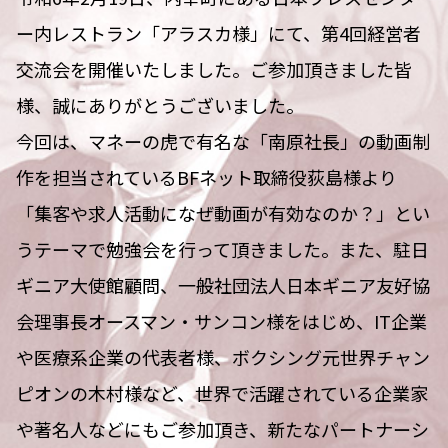
ー内レストラン「アラスカ様」にて、第4回経営者
交流会を開催いたしました。ご参加頂きました皆
様、誠にありがとうございました。
今回は、マネーの虎で有名な「南原社長」の動画制
作を担当されているBFネット取締役荻島様より
「集客や求人活動になぜ動画が有効なのか？」とい
うテーマで勉強会を行って頂きました。また、駐日
ギニア大使館顧問、一般社団法人日本ギニア友好協
会理事長オースマン・サンコン様をはじめ、IT企業
や医療系企業の代表者様、ボクシング元世界チャン
ピオンの木村様など、世界で活躍されている企業家
や著名人などにもご参加頂き、新たなパートナーシ