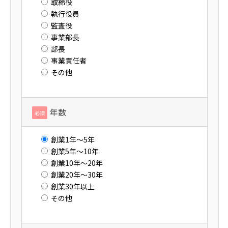
取締役
執行役員
監査役
事業部長
部長
事業責任者
その他
年数
必須
創業1年～5年
創業5年～10年
創業10年～20年
創業20年～30年
創業30年以上
その他