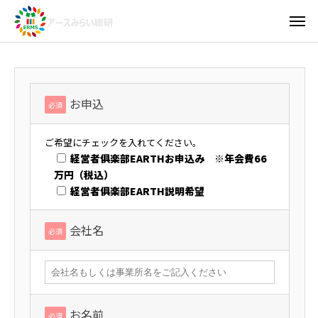
お申込
必須
ご希望にチェックを入れてください。
経営者俱楽部EARTHお申込み ※年会費66
万円（税込）
経営者俱楽部EARTH説明希望
会社名
必須
お名前
必須